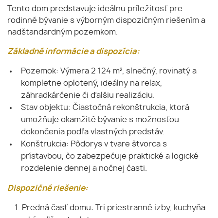
Tento dom predstavuje ideálnu príležitosť pre
rodinné bývanie s výborným dispozičným riešením a
nadštandardným pozemkom.
Základné informácie a dispozícia:
Pozemok: Výmera 2 124 m², slnečný, rovinatý a
kompletne oplotený, ideálny na relax,
záhradkárčenie či ďalšiu realizáciu.
Stav objektu: Čiastočná rekonštrukcia, ktorá
umožňuje okamžité bývanie s možnosťou
dokončenia podľa vlastných predstáv.
Konštrukcia: Pôdorys v tvare štvorca s
prístavbou, čo zabezpečuje praktické a logické
rozdelenie dennej a nočnej časti.
Dispozičné riešenie:
Predná časť domu: Tri priestranné izby, kuchyňa