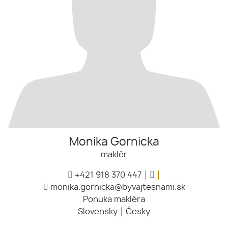
Monika Gornicka
maklér
+421 918 370 447
monika.gornicka@byvajtesnami.sk
Ponuka makléra
Slovensky
Česky