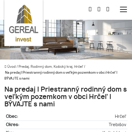
Úvod
/
Predaj, Rodinný dom, Košický kraj, Hrčeľ
/
Na predaj | Priestranný rodinný dom s veľkým pozemkom v obci Hrčeľ |
BÝVAJTE s nami
Na predaj | Priestranný rodinný dom s
veľkým pozemkom v obci Hrčeľ |
BÝVAJTE s nami
Obec:
Hrčeľ
Okres:
Trebišov