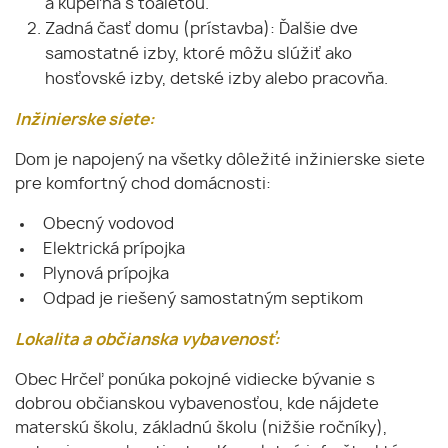
a kúpeľňa s toaletou.
Zadná časť domu (prístavba): Ďalšie dve
samostatné izby, ktoré môžu slúžiť ako
hosťovské izby, detské izby alebo pracovňa.
Inžinierske siete:
Dom je napojený na všetky dôležité inžinierske siete
pre komfortný chod domácnosti:
Obecný vodovod
Elektrická prípojka
Plynová prípojka
Odpad je riešený samostatným septikom
Lokalita a občianska vybavenosť:
Obec Hrčeľ ponúka pokojné vidiecke bývanie s
dobrou občianskou vybavenosťou, kde nájdete
materskú školu, základnú školu (nižšie ročníky),