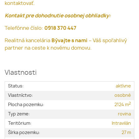
kontaktovať.
Kontakt pre dohodnutie osobnej obhliadky:
Telefónne číslo:
0918 370 447
Realitná kancelária
Bývajte s nami
– Váš spoľahlivý
partner na ceste k novému domovu.
Vlastnosti
Status:
aktívne
Vlastníctvo:
osobné
2
Plocha pozemku:
2124 m
Typ zeme:
rovina
Teritórium:
Intravilán
Šírka pozemku:
27 m