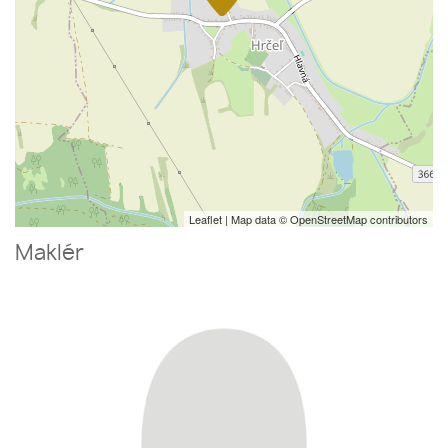
Leaflet
| Map data ©
OpenStreetMap
contributors
Maklér