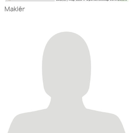
Maklér