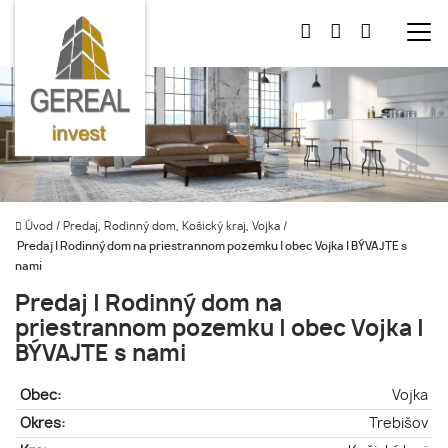
Úvod
/
Predaj, Rodinný dom, Košický kraj, Vojka
/
Predaj | Rodinný dom na priestrannom pozemku | obec Vojka | BÝVAJTE s
nami
Predaj | Rodinný dom na
priestrannom pozemku | obec Vojka |
BÝVAJTE s nami
Obec:
Vojka
Okres:
Trebišov