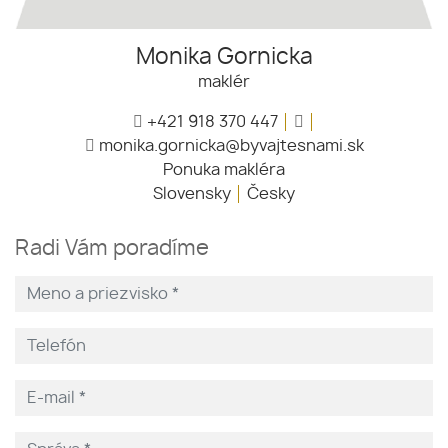
Monika Gornicka
maklér
+421 918 370 447
monika.gornicka@byvajtesnami.sk
Ponuka makléra
Slovensky
Česky
Radi Vám poradíme