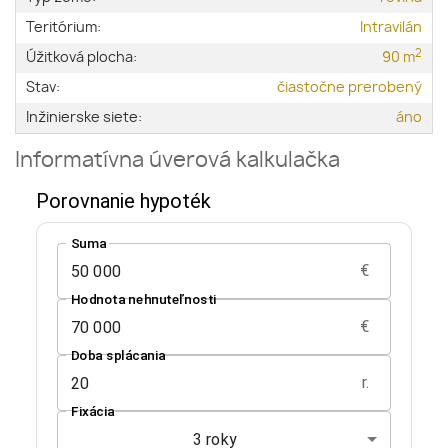
Teritórium:
Intravilán
2
Úžitková plocha:
90 m
Stav:
čiastočne prerobený
Inžinierske siete:
áno
Informatívna úverová kalkulačka