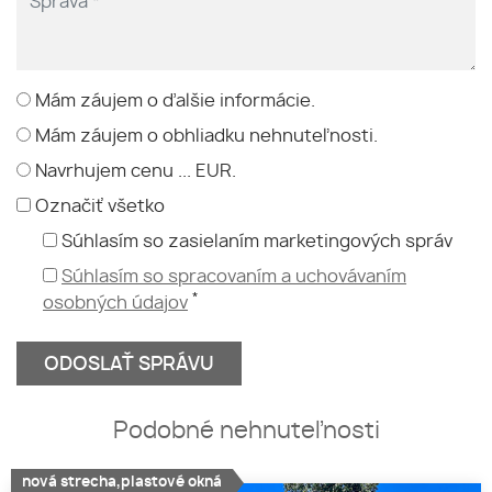
Mám záujem o ďalšie informácie.
Mám záujem o obhliadku nehnuteľnosti.
Navrhujem cenu ... EUR.
Označiť všetko
Súhlasím so zasielaním marketingových správ
Súhlasím so spracovaním a uchovávaním
*
osobných údajov
Podobné nehnuteľnosti
nová strecha,plastové okná