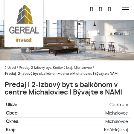
Úvod
/
Predaj, 2 izbový byt, Košický kraj, Michalovce
/
Predaj | 2-izbový byt s balkónom v centre Michaloviec | Bývajte s NAMI
Predaj | 2-izbový byt s balkónom v
centre Michaloviec | Bývajte s NAMI
Ulica:
Centrum
Obec:
Michalovce
Okres:
Michalovce
Kraj:
Košický kraj